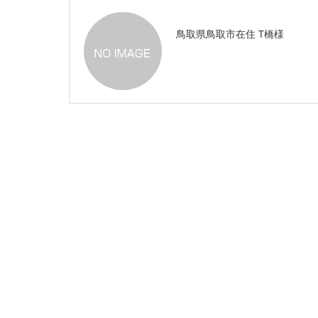
鳥取県鳥取市在住 T橋様