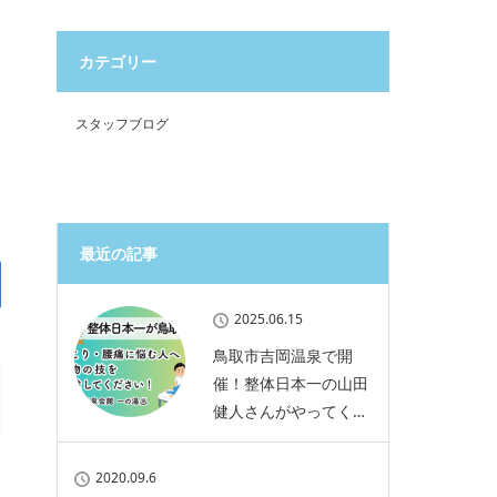
カテゴリー
スタッフブログ
最近の記事
2025.06.15
鳥取市吉岡温泉で開
催！整体日本一の山田
健人さんがやってく…
2020.09.6