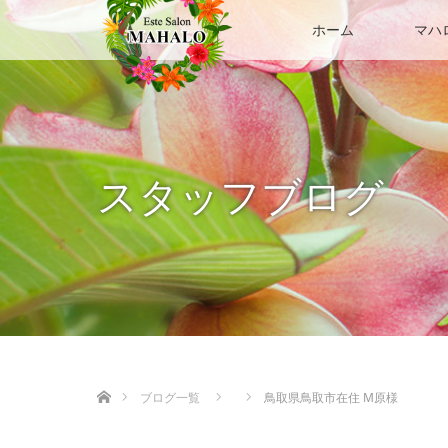
ホーム
マハ
スタッフブログ
ホーム
ブログ一覧
鳥取県鳥取市在住 M原様