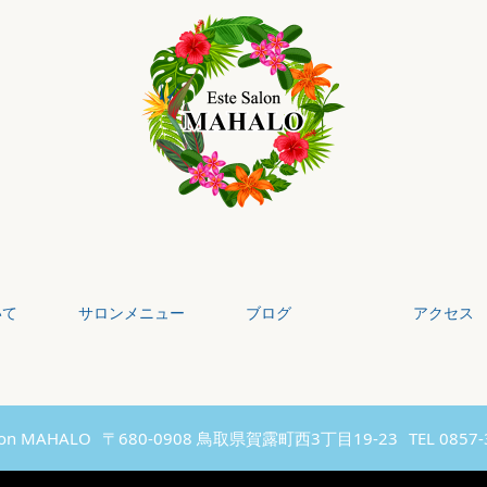
いて
サロンメニュー
ブログ
アクセス
alon MAHALO
〒680-0908 鳥取県賀露町西3丁目19-23
TEL 0857-