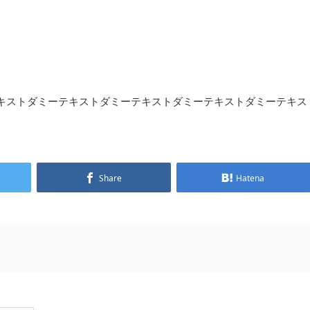
キストダミーテキストダミーテキストダミーテキストダミーテキス
Share
Hatena