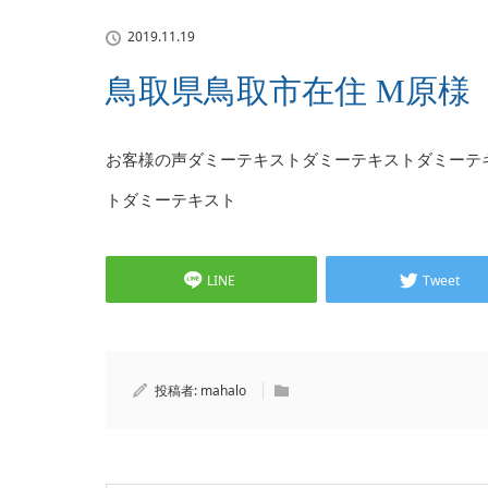
2019.11.19
鳥取県鳥取市在住 M原様
お客様の声ダミーテキストダミーテキストダミーテ
トダミーテキスト
LINE
Tweet
投稿者:
mahalo